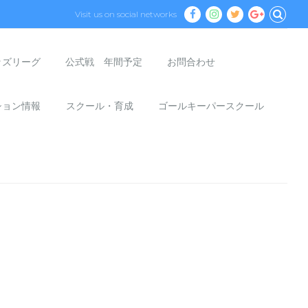
Visit us on social networks
ッズリーグ
公式戦 年間予定
お問合わせ
ション情報
スクール・育成
ゴールキーパースクール