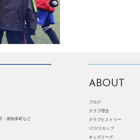
ABOUT
ブログ
クラブ理念
町・南知多町など
クラブヒストリー
VOICEカップ
キッズリーグ