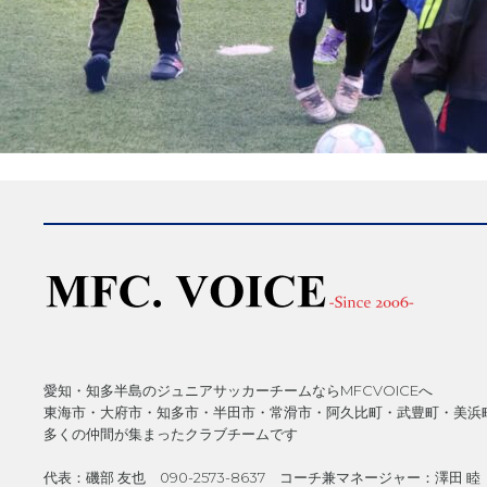
愛知・知多半島のジュニアサッカーチームならMFCVOICEへ
東海市・大府市・知多市・半田市・常滑市・阿久比町・武豊町・美浜
多くの仲間が集まったクラブチームです
代表：磯部 友也 090-2573-8637 コーチ兼マネージャー：澤田 睦