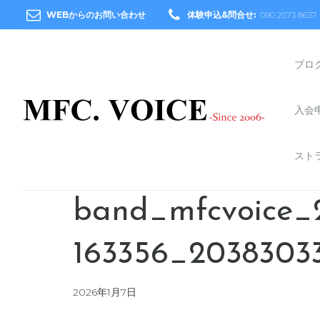
WEBからのお問い合わせ
体験申込&問合せ:
090 2573 8637
ブロ
入会
スト
band_mfcvoice_2
163356_20383033
2026年1月7日