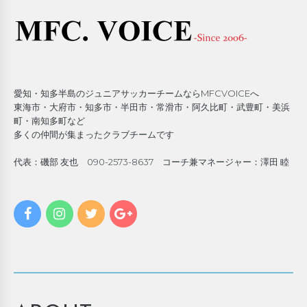
愛知・知多半島のジュニアサッカーチームならMFCVOICEへ
東海市・大府市・知多市・半田市・常滑市・阿久比町・武豊町・美浜
町・南知多町など
多くの仲間が集まったクラブチームです
代表：磯部 友也 090-2573-8637 コーチ兼マネージャー：澤田 睦