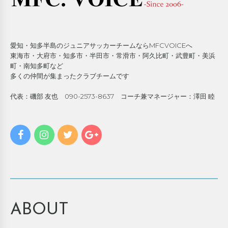
愛知・知多半島のジュニアサッカーチームならMFCVOICEへ
東海市・大府市・知多市・半田市・常滑市・阿久比町・武豊町・美浜
町・南知多町など
多くの仲間が集まったクラブチームです
代表：磯部 友也 090-2573-8637 コーチ兼マネージャー：澤田 睦
ABOUT