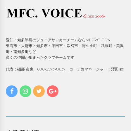
愛知・知多半島のジュニアサッカーチームならMFCVOICEへ
東海市・大府市・知多市・半田市・常滑市・阿久比町・武豊町・美浜
町・南知多町など
多くの仲間が集まったクラブチームです
代表：磯部 友也 090-2573-8637 コーチ兼マネージャー：澤田 睦