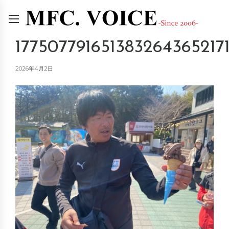
1775077916513832643652171
2026年4月2日