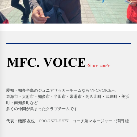
愛知・知多半島のジュニアサッカーチームならMFCVOICEへ
東海市・大府市・知多市・半田市・常滑市・阿久比町・武豊町・美浜
町・南知多町など
多くの仲間が集まったクラブチームです
代表：磯部 友也 090-2573-8637 コーチ兼マネージャー：澤田 睦