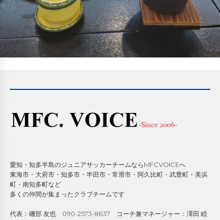
愛知・知多半島のジュニアサッカーチームならMFCVOICEへ
東海市・大府市・知多市・半田市・常滑市・阿久比町・武豊町・美浜
町・南知多町など
多くの仲間が集まったクラブチームです
代表：磯部 友也 090-2573-8637 コーチ兼マネージャー：澤田 睦