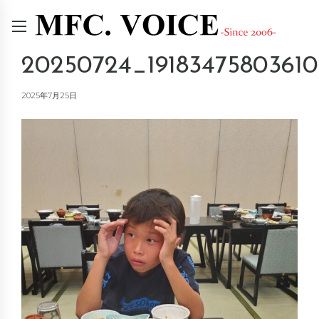
20250724_191834758036107
2025年7月25日