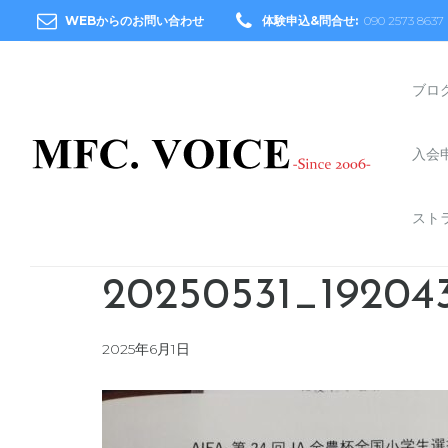
WEBからのお問い合わせ
体験申込&問合せ:
090 2573 8637
ブロ
入会
スト
20250531_19204
2025年6月1日