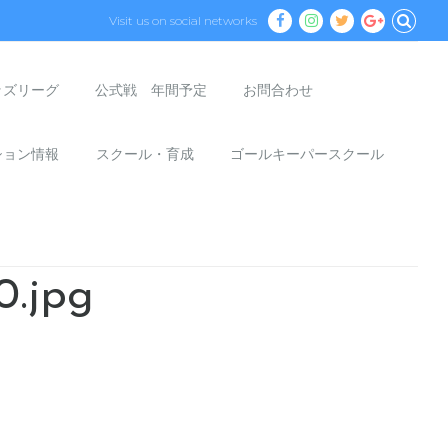
Visit us on social networks
ッズリーグ
公式戦 年間予定
お問合わせ
ション情報
スクール・育成
ゴールキーパースクール
0.jpg