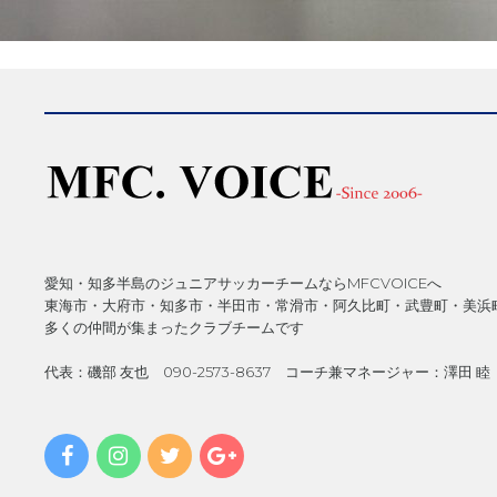
愛知・知多半島のジュニアサッカーチームならMFCVOICEへ
東海市・大府市・知多市・半田市・常滑市・阿久比町・武豊町・美浜
多くの仲間が集まったクラブチームです
代表：磯部 友也 090-2573-8637 コーチ兼マネージャー：澤田 睦