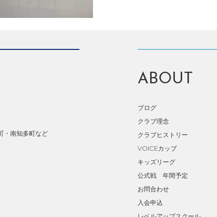
ABOUT
ブログ
クラブ理念
町・南知多町など
クラブヒストリー
VOICEカップ
キッズリーグ
公式戦 年間予定
お問合わせ
入会申込
レベルアップスクール