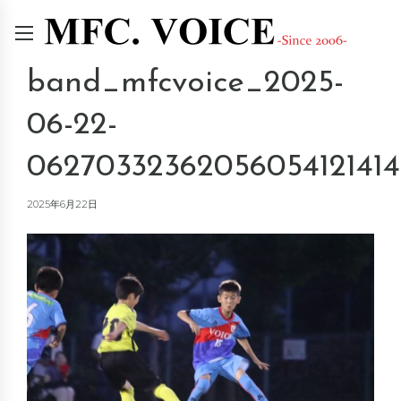
band_mfcvoice_2025-
06-22-
06270332362056054121414
2025年6月22日