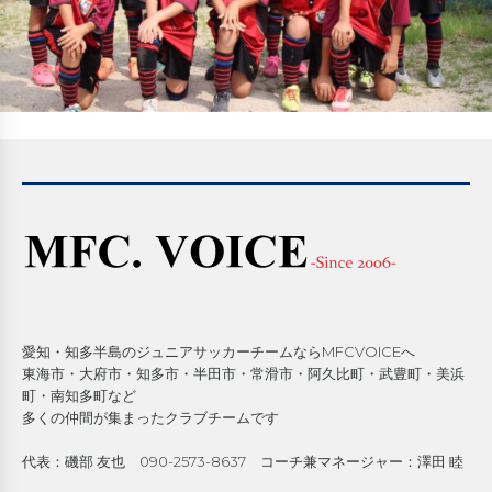
愛知・知多半島のジュニアサッカーチームならMFCVOICEへ
東海市・大府市・知多市・半田市・常滑市・阿久比町・武豊町・美浜
町・南知多町など
多くの仲間が集まったクラブチームです
代表：磯部 友也 090-2573-8637 コーチ兼マネージャー：澤田 睦