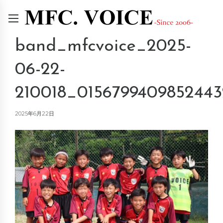
band_mfcvoice_2025-
06-22-
210018_01567994098524432
2025年6月22日