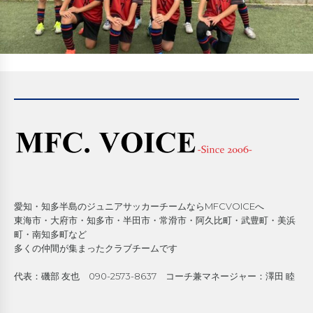
愛知・知多半島のジュニアサッカーチームならMFCVOICEへ
東海市・大府市・知多市・半田市・常滑市・阿久比町・武豊町・美浜
町・南知多町など
多くの仲間が集まったクラブチームです
代表：磯部 友也 090-2573-8637 コーチ兼マネージャー：澤田 睦