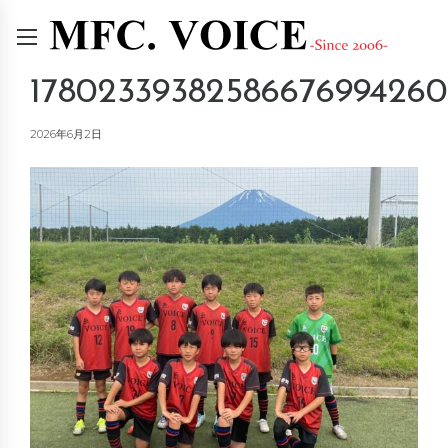
17802339382586676994260
2026年6月2日