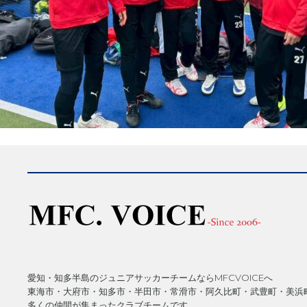
愛知・知多半島のジュニアサッカーチームならMFCVOICEへ
東海市・大府市・知多市・半田市・常滑市・阿久比町・武豊町・美浜
多くの仲間が集まったクラブチームです