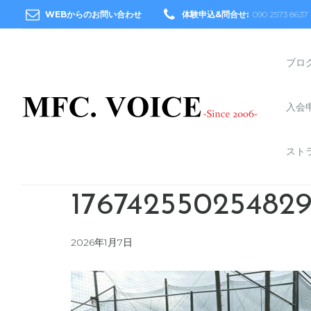
WEBからのお問い合わせ
体験申込&問合せ:
090 2573 8637
ブロ
入会
スト
176742550254829
2026年1月7日