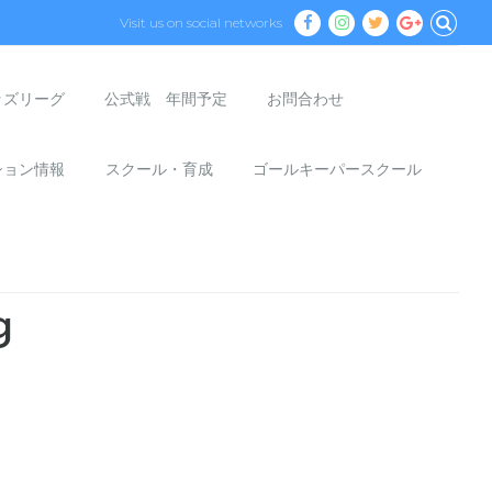
Visit us on social networks
ッズリーグ
公式戦 年間予定
お問合わせ
ション情報
スクール・育成
ゴールキーパースクール
g