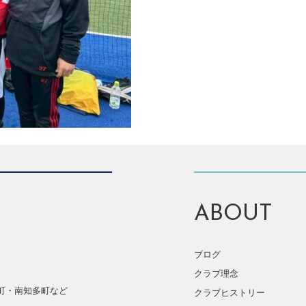
ABOUT
ブログ
クラブ理念
町・南知多町など
クラブヒストリー