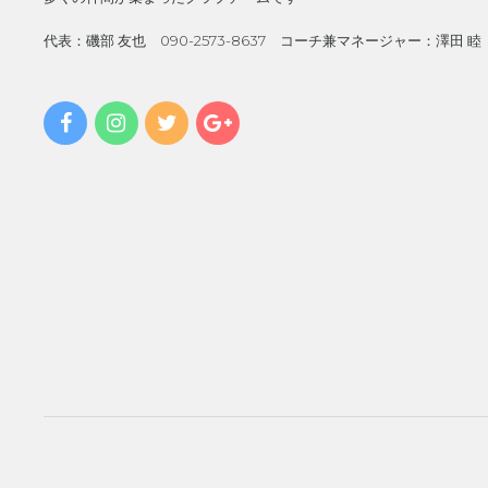
代表：磯部 友也 090-2573-8637 コーチ兼マネージャー：澤田 睦