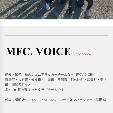
愛知・知多半島のジュニアサッカーチームならMFCVOICEへ
東海市・大府市・知多市・半田市・常滑市・阿久比町・武豊町・美浜
町・南知多町など
多くの仲間が集まったクラブチームです
代表：磯部 友也 090-2573-8637 コーチ兼マネージャー：澤田 睦