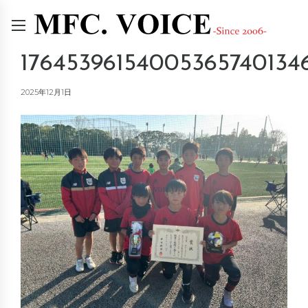
176453961540053657401346
2025年12月1日