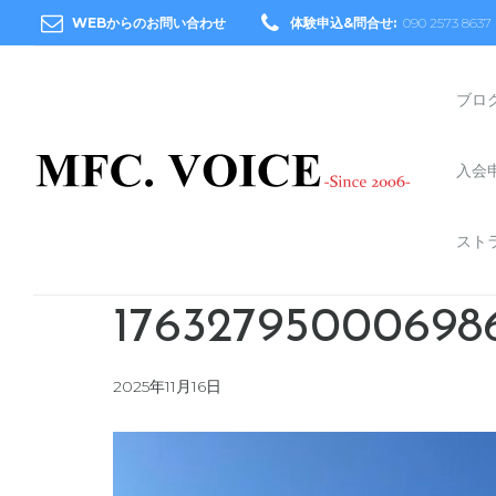
WEBからのお問い合わせ
体験申込&問合せ:
090 2573 8637
ブロ
入会
スト
176327950006986
2025年11月16日