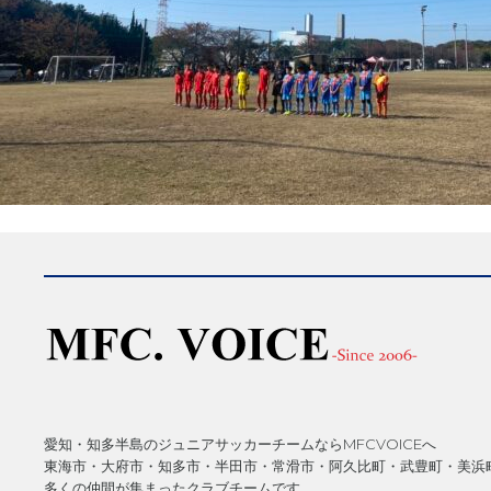
愛知・知多半島のジュニアサッカーチームならMFCVOICEへ
東海市・大府市・知多市・半田市・常滑市・阿久比町・武豊町・美浜
多くの仲間が集まったクラブチームです