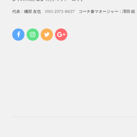
代表：磯部 友也 090-2573-8637 コーチ兼マネージャー：澤田 睦