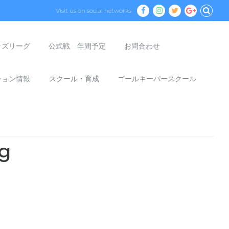
Visit us on social networks
ッズリーグ
公式戦 年間予定
お問合わせ
ション情報
スクール・育成
ゴールキーパースクール
g